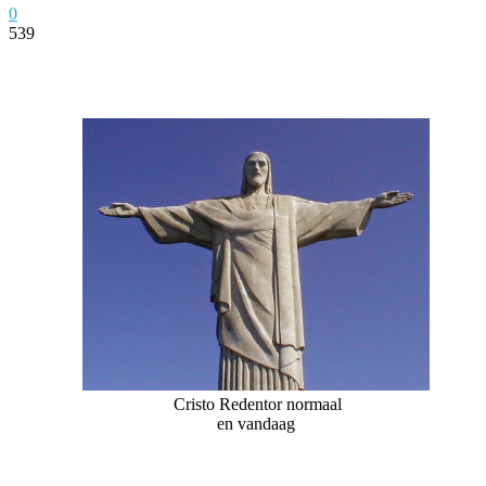
0
539
Facebook
Twitter
Pinterest
WhatsApp
Cristo Redentor normaal
en vandaag