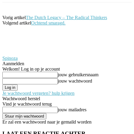
Vorig artikel
The Dutch Legacy – The Radical Thinkers
Volgend artikel
Ochtend smaragd.
Spinoza
Aanmelden
Welkom! Log in op je account
jouw gebruikersnaam
jouw wachtwoord
Je wachtwoord vergeten? hulp krijgen
Wachtwoord herstel
Vind je wachtwoord terug
jouw mailadres
Er zal een wachtwoord naar je gemaild worden
LAAT EEN REACTIE ACHTER