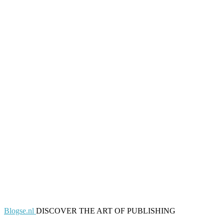
Blogse.nl
DISCOVER THE ART OF PUBLISHING