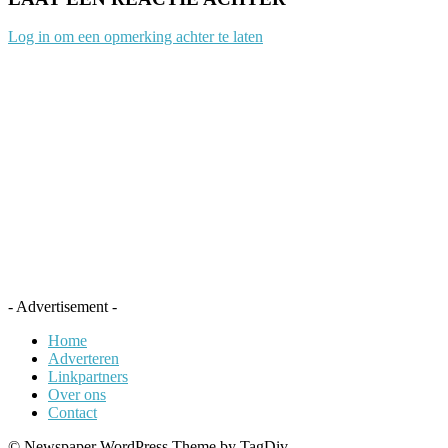
Log in om een opmerking achter te laten
- Advertisement -
Home
Adverteren
Linkpartners
Over ons
Contact
© Newspaper WordPress Theme by TagDiv