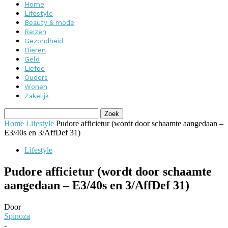
Home
Lifestyle
Beauty & mode
Reizen
Gezondheid
Dieren
Geld
Liefde
Ouders
Wonen
Zakelijk
Home
Lifestyle
Pudore afficietur (wordt door schaamte aangedaan –
E3/40s en 3/AffDef 31)
Lifestyle
Pudore afficietur (wordt door schaamte
aangedaan – E3/40s en 3/AffDef 31)
Door
Spinoza
-