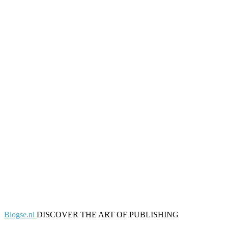
Blogse.nl
DISCOVER THE ART OF PUBLISHING