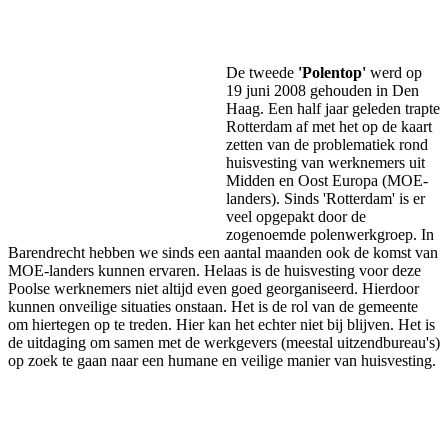
Facebook
Twitter
Pinterest
WhatsApp
De tweede
'Polentop'
werd op
19 juni 2008 gehouden in Den
Haag. Een half jaar geleden trapte
Rotterdam af met het op de kaart
zetten van de problematiek rond
huisvesting van werknemers uit
Midden en Oost Europa (MOE-
landers). Sinds 'Rotterdam' is er
veel opgepakt door de
zogenoemde polenwerkgroep. In
Barendrecht hebben we sinds een aantal maanden ook de komst van
MOE-landers kunnen ervaren. Helaas is de huisvesting voor deze
Poolse werknemers niet altijd even goed georganiseerd. Hierdoor
kunnen onveilige situaties onstaan. Het is de rol van de gemeente
om hiertegen op te treden. Hier kan het echter niet bij blijven. Het is
de uitdaging om samen met de werkgevers (meestal uitzendbureau's)
op zoek te gaan naar een humane en veilige manier van huisvesting.