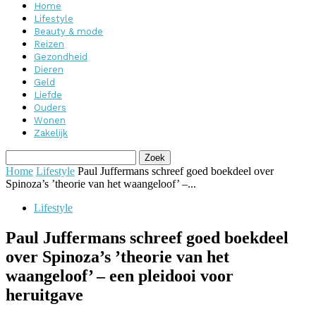
Home
Lifestyle
Beauty & mode
Reizen
Gezondheid
Dieren
Geld
Liefde
Ouders
Wonen
Zakelijk
Home
Lifestyle
Paul Juffermans schreef goed boekdeel over
Spinoza’s ’theorie van het waangeloof’ –...
Lifestyle
Paul Juffermans schreef goed boekdeel
over Spinoza’s ’theorie van het
waangeloof’ – een pleidooi voor
heruitgave