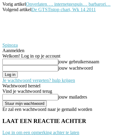
Vorig artikel
Onverlaten…. internetgespuis… barbarori…
Volgend artikel
De GTSTistop chart, Wk 14 2011
Spinoza
Aanmelden
Welkom! Log in op je account
jouw gebruikersnaam
jouw wachtwoord
Je wachtwoord vergeten? hulp krijgen
Wachtwoord herstel
Vind je wachtwoord terug
jouw mailadres
Er zal een wachtwoord naar je gemaild worden
LAAT EEN REACTIE ACHTER
Log in om een opmerking achter te laten