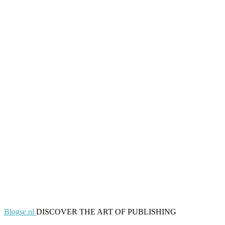
Blogse.nl
DISCOVER THE ART OF PUBLISHING