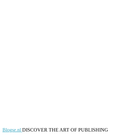
Blogse.nl
DISCOVER THE ART OF PUBLISHING