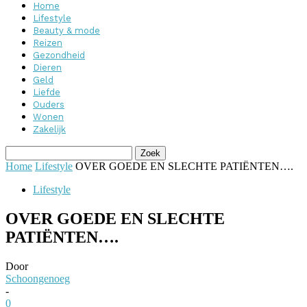
Home
Lifestyle
Beauty & mode
Reizen
Gezondheid
Dieren
Geld
Liefde
Ouders
Wonen
Zakelijk
Home
Lifestyle
OVER GOEDE EN SLECHTE PATIËNTEN….
Lifestyle
OVER GOEDE EN SLECHTE
PATIËNTEN….
Door
Schoongenoeg
-
0