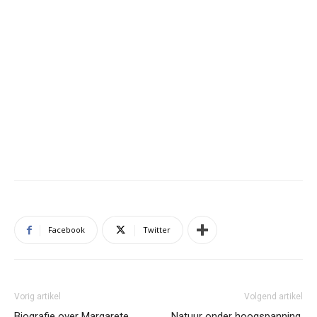
Facebook
Twitter
Vorig artikel
Volgend artikel
Biografie over Margarete
Natuur onder hoogspanning.