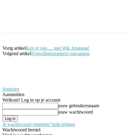
Facebook
Twitter
Pinterest
WhatsApp
Vorig artikel
Ken je van…. met Wik Jongsma!
Volgend artikel
Vrijwilligersrapport ontvangen
Senioren
Aanmelden
Welkom! Log in op je account
jouw gebruikersnaam
jouw wachtwoord
Je wachtwoord vergeten? hulp krijgen
Wachtwoord herstel