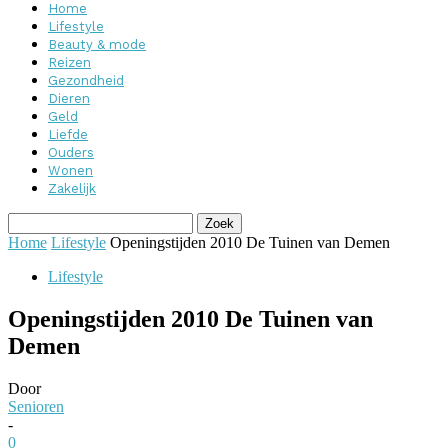
Home
Lifestyle
Beauty & mode
Reizen
Gezondheid
Dieren
Geld
Liefde
Ouders
Wonen
Zakelijk
Home
Lifestyle
Openingstijden 2010 De Tuinen van Demen
Lifestyle
Openingstijden 2010 De Tuinen van
Demen
Door
Senioren
-
0