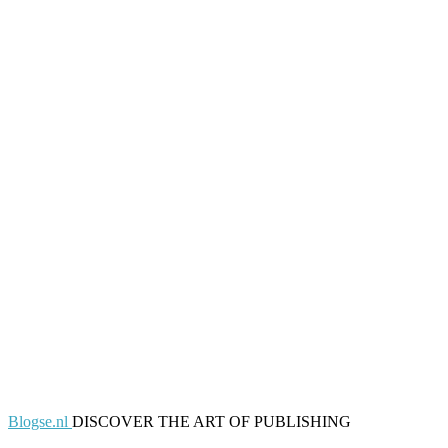
Blogse.nl
DISCOVER THE ART OF PUBLISHING