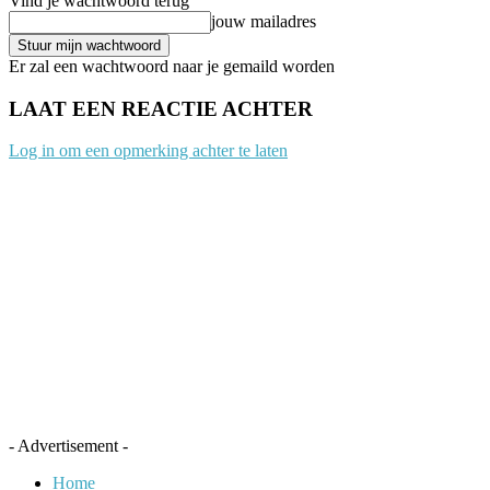
Vind je wachtwoord terug
jouw mailadres
Er zal een wachtwoord naar je gemaild worden
LAAT EEN REACTIE ACHTER
Log in om een opmerking achter te laten
- Advertisement -
Home