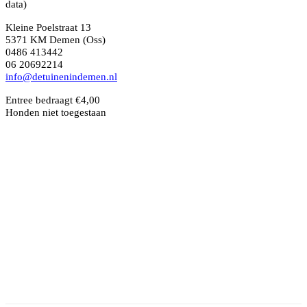
data)
Kleine Poelstraat 13
5371 KM Demen (Oss)
0486 413442
06 20692214
info@detuinenindemen.nl
Entree bedraagt €4,00
Honden niet toegestaan