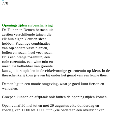
770
Facebook
Twitter
Pinterest
WhatsApp
Openingstijden en beschrijving
De Tuinen in Demen bestaan uit
zestien verschillende tuinen die
elk hun eigen kleur en sfeer
hebben. Prachtige combinaties
van bijzondere vaste planten,
bollen en rozen, heel veel rozen.
Er is een oranje rozentuin, een
rode rozentuin, een witte tuin en
meer. De liefhebber van groente
kan zijn hart ophalen in de cirkelvormige groentetuin op kleur. In de
theeschenkerij kom je even bij onder het genot van een kopje thee.
Demen ligt in een mooie omgeving, waar je goed kunt fietsen en
wandelen.
Groepen kunnen op afspraak ook buiten de openingstijden komen.
Open vanaf 30 mei tot en met 29 augustus elke donderdag en
zondag van 11.00 tot 17.00 uur. (Zie onderaan een overzicht van