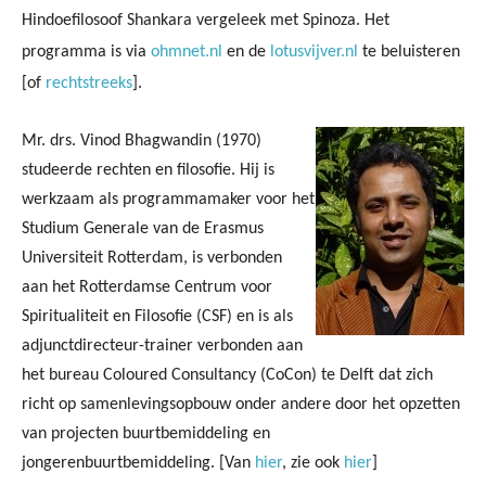
Hindoefilosoof Shankara vergeleek met Spinoza.
Het
programma is via
ohmnet.nl
en de
lotusvijver.nl
te beluisteren
[of
rechtstreeks
].
Mr. drs. Vinod Bhagwandin (1970)
studeerde rechten en filosofie. Hij is
werkzaam als programmamaker voor het
Studium Generale van de Erasmus
Universiteit Rotterdam, is verbonden
aan het Rotterdamse Centrum voor
Spiritualiteit en Filosofie (CSF) en is als
adjunctdirecteur-trainer verbonden aan
het bureau Coloured Consultancy (CoCon) te Delft dat zich
richt op samenlevingsopbouw onder andere door het opzetten
van projecten buurtbemiddeling en
jongerenbuurtbemiddeling. [Van
hier
, zie ook
hier
]