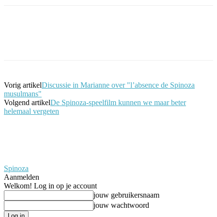
Facebook
Twitter
Pinterest
WhatsApp
Vorig artikel
Discussie in Marianne over "l’absence de Spinoza
musulmans"
Volgend artikel
De Spinoza-speelfilm kunnen we maar beter
helemaal vergeten
Spinoza
Aanmelden
Welkom! Log in op je account
jouw gebruikersnaam
jouw wachtwoord