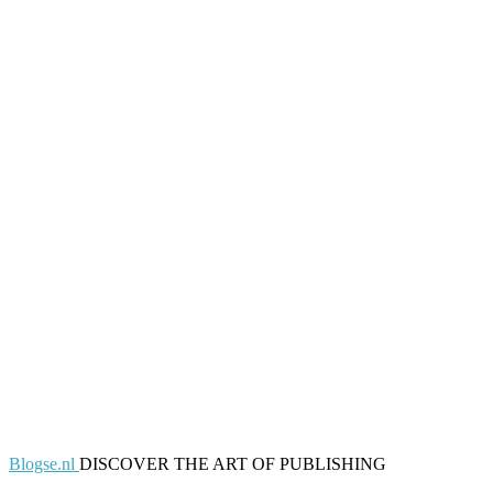
Blogse.nl
DISCOVER THE ART OF PUBLISHING