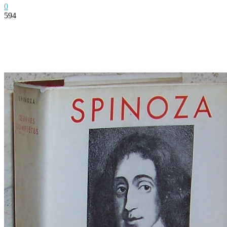
0
594
Facebook
Twitter
Pinterest
WhatsApp