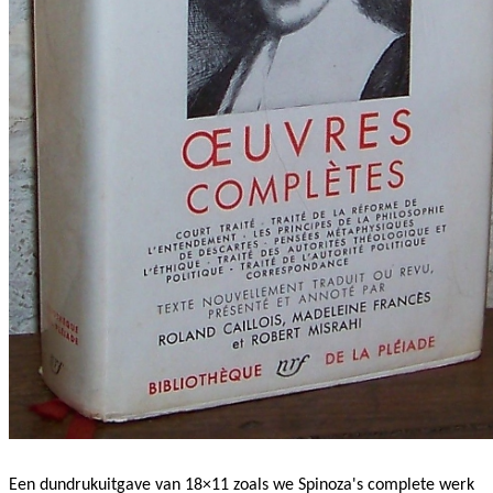
Een dundrukuitgave van 18×11 zoals we Spinoza's complete werk