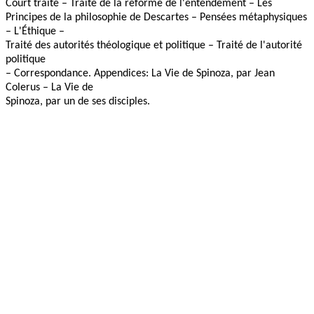
Court traité – Traité de la réforme de l'entendement – Les
Principes de la philosophie de Descartes – Pensées métaphysiques
– L'Éthique –
Traité des autorités théologique et politique – Traité de l'autorité
politique
– Correspondance. Appendices: La Vie de Spinoza, par Jean
Colerus – La Vie de
Spinoza, par un de ses disciples.