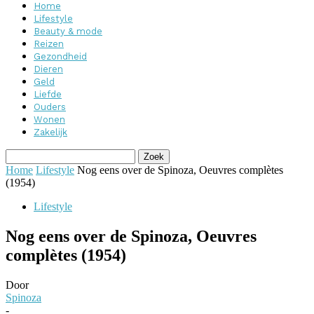
Home
Lifestyle
Beauty & mode
Reizen
Gezondheid
Dieren
Geld
Liefde
Ouders
Wonen
Zakelijk
Home
Lifestyle
Nog eens over de Spinoza, Oeuvres complètes
(1954)
Lifestyle
Nog eens over de Spinoza, Oeuvres
complètes (1954)
Door
Spinoza
-