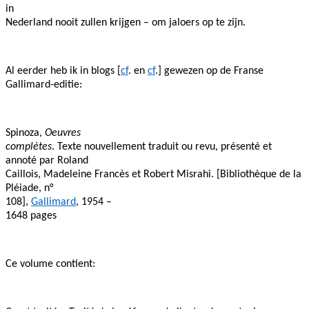
in
Nederland nooit zullen krijgen – om jaloers op te zijn.
Al eerder heb ik in blogs [
cf
. en
cf
.] gewezen op de Franse
Gallimard-editie:
Spinoza,
Oeuvres
complètes
. Texte nouvellement traduit ou revu, présenté et
annoté par Roland
Caillois, Madeleine Francès et Robert Misrahi. [Bibliothèque de la
Pléiade, n°
108],
Gallimard
, 1954 –
1648 pages
Ce volume contient: