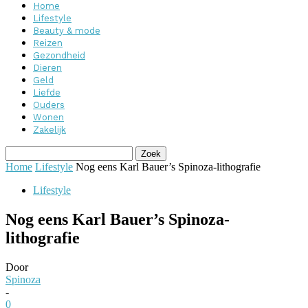
Home
Lifestyle
Beauty & mode
Reizen
Gezondheid
Dieren
Geld
Liefde
Ouders
Wonen
Zakelijk
Home
Lifestyle
Nog eens Karl Bauer’s Spinoza-lithografie
Lifestyle
Nog eens Karl Bauer’s Spinoza-
lithografie
Door
Spinoza
-
0