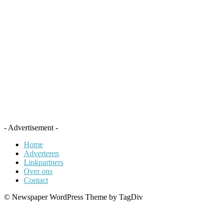
- Advertisement -
Home
Adverteren
Linkpartners
Over ons
Contact
© Newspaper WordPress Theme by TagDiv