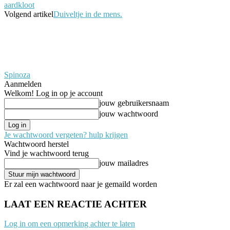
aardkloot
Volgend artikel
Duiveltje in de mens.
Spinoza
Aanmelden
Welkom! Log in op je account
jouw gebruikersnaam
jouw wachtwoord
Je wachtwoord vergeten? hulp krijgen
Wachtwoord herstel
Vind je wachtwoord terug
jouw mailadres
Er zal een wachtwoord naar je gemaild worden
LAAT EEN REACTIE ACHTER
Log in om een opmerking achter te laten