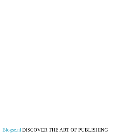
Blogse.nl
DISCOVER THE ART OF PUBLISHING