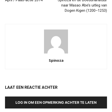
April / Paas-actie 2014
Spinoza en de Boeddhanatuur
naar Masao Abe’s uitleg van
Dogen Kigen (1200–1253)
Spinoza
LAAT EEN REACTIE ACHTER
LOG IN OM EEN OPMERKING ACHTER TE LATEN