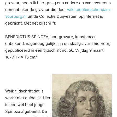
graveur, neem ik hier graag een andere op van eveneens
een onbekende graveur die door
wiki.toenleidschendam-
voorburg.nl
uit de Collectie Duijvestein op internet is
gebracht. Met het bijschrift:
BENEDICTUS SPINOZA, houtgravure, kunstenaar
onbekend, nagenoeg gelijk aan de staalgravure hiervoor,
gepubliceerd in een tijdschrift no. 56. Vrijdag 9 maart
1877, 17 x 15 cm."
Welk tijdschrift dat is
wordt niet duidelijk. Hier
is een wel heel jonge
Spinoza afgebeeld. De