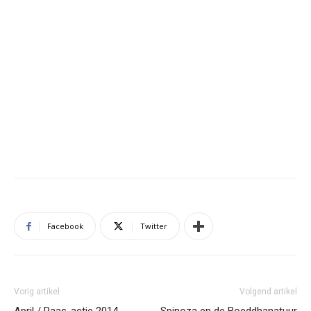
Facebook
Twitter
Vorig artikel
Volgend artikel