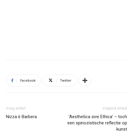
Facebook
Twitter
Vorig artikel
Volgend artikel
Nizza è Barbera
‘Aesthetica sive Ethica’ – toch
een spinozistische reflectie op
kunst