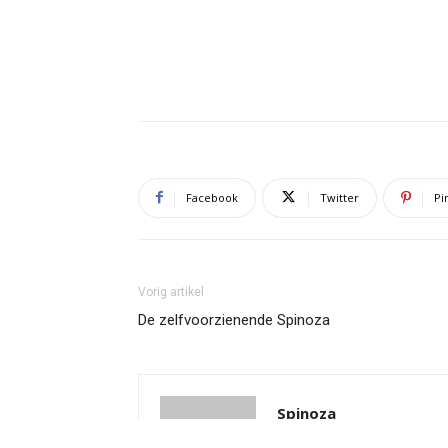
Facebook
Twitter
Pi
Vorig artikel
De zelfvoorzienende Spinoza
Spinoza