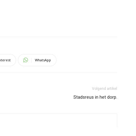
nterest
WhatsApp
Volgend artikel
Stadsreus in het dorp.