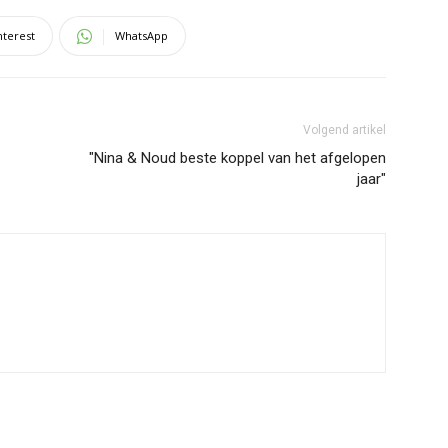
nterest
WhatsApp
Volgend artikel
"Nina & Noud beste koppel van het afgelopen
jaar"