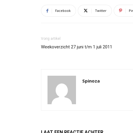
Facebook
Twitter
Pi
Vorig artikel
Weekoverzicht 27 juni t/m 1 juli 2011
Spinoza
LAAT EEN REACTIE ACHTER