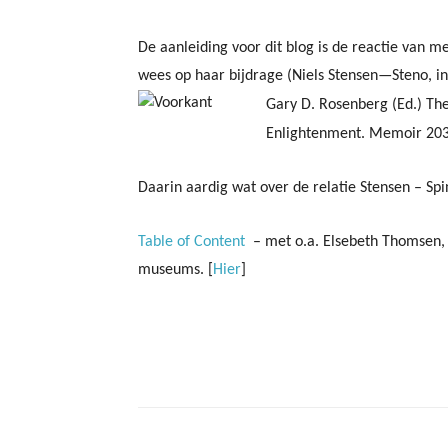
De aanleiding voor dit blog is de reactie van
wees op haar bijdrage (Niels Stensen—Steno, in
Gary D. Rosenberg (Ed.) The
Enlightenment. Memoir 203.
Daarin aardig wat over de relatie Stensen – Spi
Table of Content
– met o.a.
Elsebeth Thomsen, 
museums. [
Hier
]