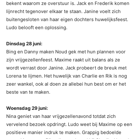
bekent waarom ze overstuur is. Jack en Frederik komen
lijnrecht tegenover elkaar te staan. Janine voelt zich
buitengesloten van haar eigen dochters huwelijksfeest.
Ludo belooft een oplossing.
Dinsdag 28 juni:
Bing en Danny maken Noud gek met hun plannen voor
zijn vrijgezellenfeest. Maxime raakt uit balans als ze
wordt verrast door Janine. Jack probeert de breuk met
Lorena te lijmen. Het huwelijk van Charlie en Rik is nog
zeer wankel, ook al doen ze allebei hun best om er het
beste van te maken.
Woensdag 29 juni:
Nina geniet van haar vrijgezellenavond totdat zich
vervelend bezoek opdringt. Ludo weet bij Maxime op een
positieve manier indruk te maken. Grappig bedoelde