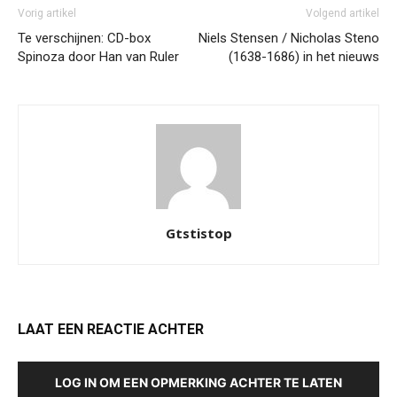
Vorig artikel
Volgend artikel
Te verschijnen: CD-box
Niels Stensen / Nicholas Steno
Spinoza door Han van Ruler
(1638-1686) in het nieuws
Gtstistop
LAAT EEN REACTIE ACHTER
LOG IN OM EEN OPMERKING ACHTER TE LATEN