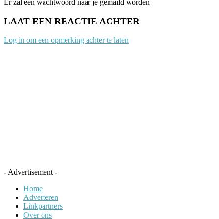
Er zal een wachtwoord naar je gemaild worden
LAAT EEN REACTIE ACHTER
Log in om een opmerking achter te laten
- Advertisement -
Home
Adverteren
Linkpartners
Over ons