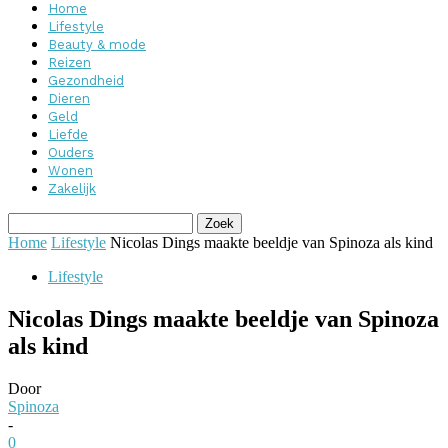
Home
Lifestyle
Beauty & mode
Reizen
Gezondheid
Dieren
Geld
Liefde
Ouders
Wonen
Zakelijk
Home
Lifestyle
Nicolas Dings maakte beeldje van Spinoza als kind
Lifestyle
Nicolas Dings maakte beeldje van Spinoza
als kind
Door
Spinoza
-
0