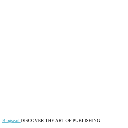
Blogse.nl
DISCOVER THE ART OF PUBLISHING