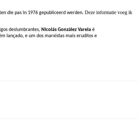
Deze informatie voeg ik
ksten die pas in 1976 gepubliceerd werden.
tigos deslumbrantes,
Nicolás González Varela
é
cém lançado, e um dos marxistas mais eruditos e