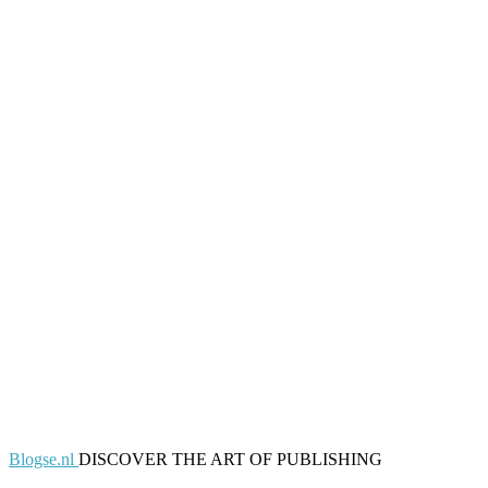
Blogse.nl
DISCOVER THE ART OF PUBLISHING