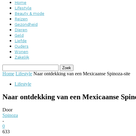
Home
Lifestyle
Beauty & mode
Reizen
Gezondheid
Dieren
Geld
Liefde
Ouders
Wonen
Zakelijk
Home
Lifestyle
Naar ontdekking van een Mexicaanse Spinoza-site
Lifestyle
Naar ontdekking van een Mexicaanse Spino
Door
Spinoza
-
0
633