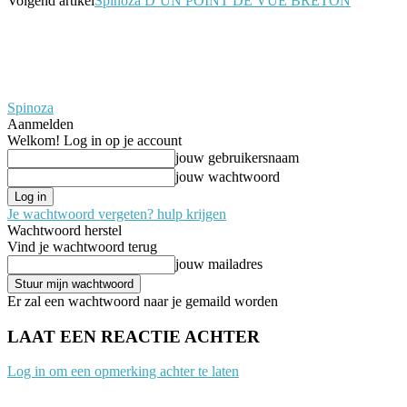
Volgend artikel
Spinoza D’UN POINT DE VUE BRETON
Spinoza
Aanmelden
Welkom! Log in op je account
jouw gebruikersnaam
jouw wachtwoord
Je wachtwoord vergeten? hulp krijgen
Wachtwoord herstel
Vind je wachtwoord terug
jouw mailadres
Er zal een wachtwoord naar je gemaild worden
LAAT EEN REACTIE ACHTER
Log in om een opmerking achter te laten