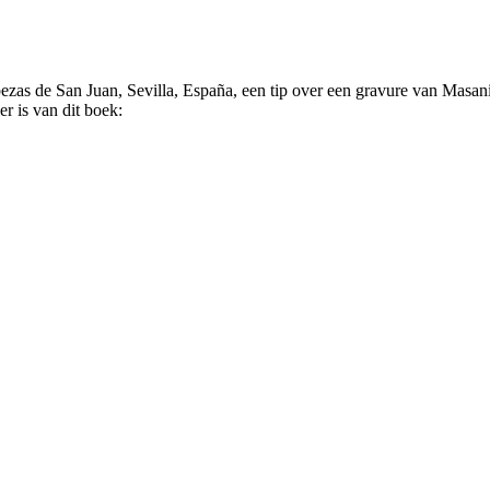
ezas de San Juan, Sevilla, España, een tip over een gravure van Masani
er is van dit boek: