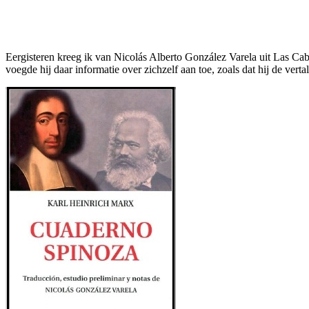
Facebook
Twitter
Pinterest
WhatsApp
Eergisteren kreeg ik van Nicolás Alberto González Varela uit Las Cab
voegde hij daar informatie over zichzelf aan toe, zoals dat hij de vertal