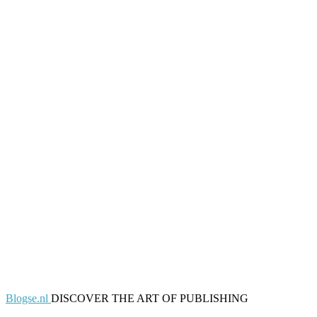
Blogse.nl
DISCOVER THE ART OF PUBLISHING