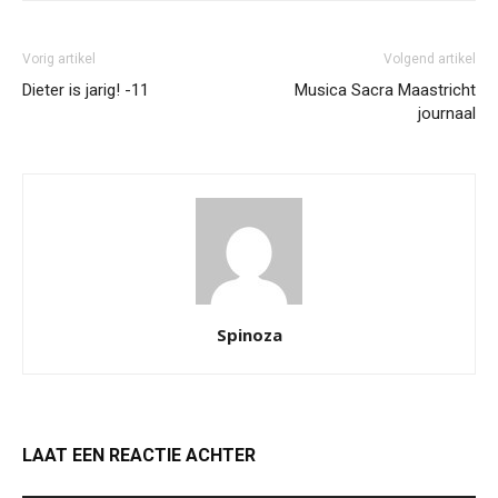
Vorig artikel
Volgend artikel
Dieter is jarig! -11
Musica Sacra Maastricht
journaal
Spinoza
LAAT EEN REACTIE ACHTER