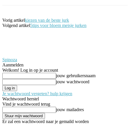
Vorig artikel
kiezen van de beste jurk
Volgend artikel
5tips voor bloem meisje jurken
Spinoza
Aanmelden
Welkom! Log in op je account
jouw gebruikersnaam
jouw wachtwoord
Je wachtwoord vergeten? hulp krijgen
Wachtwoord herstel
Vind je wachtwoord terug
jouw mailadres
Er zal een wachtwoord naar je gemaild worden