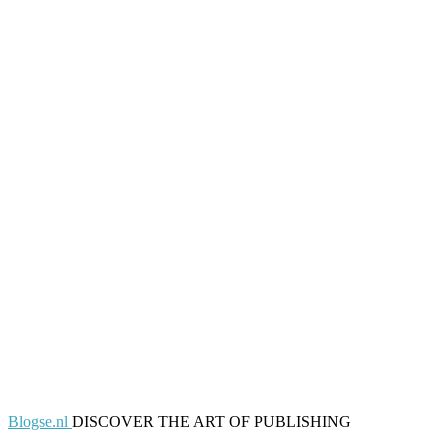
Blogse.nl
DISCOVER THE ART OF PUBLISHING