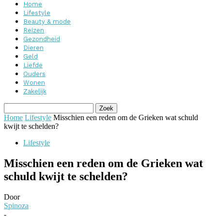
Home
Lifestyle
Beauty & mode
Reizen
Gezondheid
Dieren
Geld
Liefde
Ouders
Wonen
Zakelijk
Home
Lifestyle
Misschien een reden om de Grieken wat schuld
kwijt te schelden?
Lifestyle
Misschien een reden om de Grieken wat
schuld kwijt te schelden?
Door
Spinoza
-