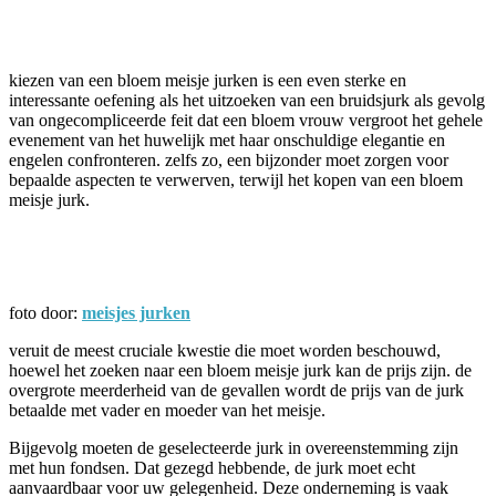
Facebook
Twitter
Pinterest
WhatsApp
kiezen van een bloem meisje jurken is een even sterke en
interessante oefening als het uitzoeken van een bruidsjurk als gevolg
van ongecompliceerde feit dat een bloem vrouw vergroot het gehele
evenement van het huwelijk met haar onschuldige elegantie en
engelen confronteren. zelfs zo, een bijzonder moet zorgen voor
bepaalde aspecten te verwerven, terwijl het kopen van een bloem
meisje jurk.
foto door:
meisjes jurken
veruit de meest cruciale kwestie die moet worden beschouwd,
hoewel het zoeken naar een bloem meisje jurk kan de prijs zijn. de
overgrote meerderheid van de gevallen wordt de prijs van de jurk
betaalde met vader en moeder van het meisje.
Bijgevolg moeten de geselecteerde jurk in overeenstemming zijn
met hun fondsen. Dat gezegd hebbende, de jurk moet echt
aanvaardbaar voor uw gelegenheid. Deze onderneming is vaak