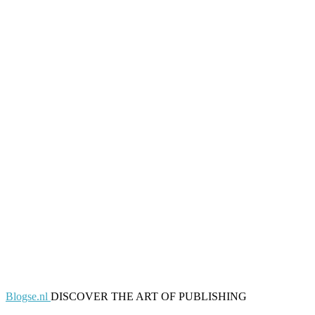
Blogse.nl
DISCOVER THE ART OF PUBLISHING