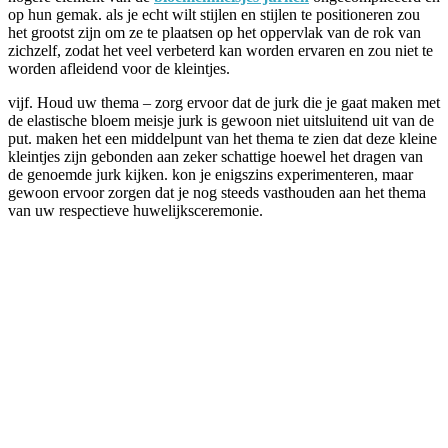
op hun gemak. als je echt wilt stijlen en stijlen te positioneren zou
het grootst zijn om ze te plaatsen op het oppervlak van de rok van
zichzelf, zodat het veel verbeterd kan worden ervaren en zou niet te
worden afleidend voor de kleintjes.
vijf. Houd uw thema – zorg ervoor dat de jurk die je gaat maken met
de elastische bloem meisje jurk is gewoon niet uitsluitend uit van de
put. maken het een middelpunt van het thema te zien dat deze kleine
kleintjes zijn gebonden aan zeker schattige hoewel het dragen van
de genoemde jurk kijken. kon je enigszins experimenteren, maar
gewoon ervoor zorgen dat je nog steeds vasthouden aan het thema
van uw respectieve huwelijksceremonie.