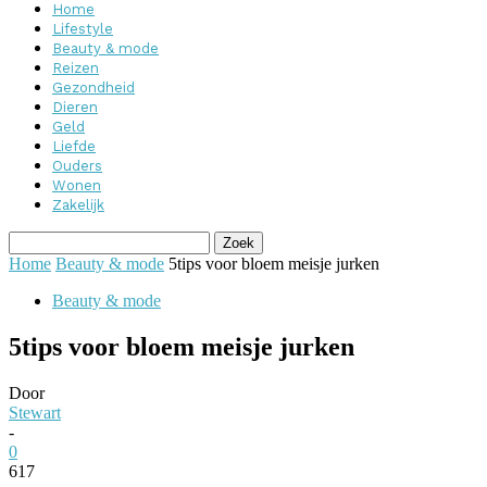
Home
Lifestyle
Beauty & mode
Reizen
Gezondheid
Dieren
Geld
Liefde
Ouders
Wonen
Zakelijk
Home
Beauty & mode
5tips voor bloem meisje jurken
Beauty & mode
5tips voor bloem meisje jurken
Door
Stewart
-
0
617