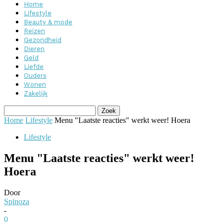
Home
Lifestyle
Beauty & mode
Reizen
Gezondheid
Dieren
Geld
Liefde
Ouders
Wonen
Zakelijk
Home
Lifestyle
Menu "Laatste reacties" werkt weer! Hoera
Lifestyle
Menu "Laatste reacties" werkt weer!
Hoera
Door
Spinoza
-
0