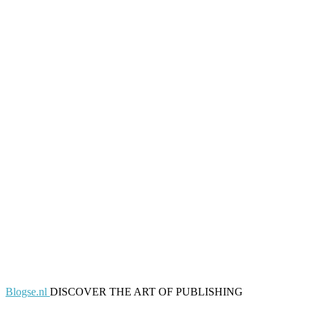
Blogse.nl
DISCOVER THE ART OF PUBLISHING