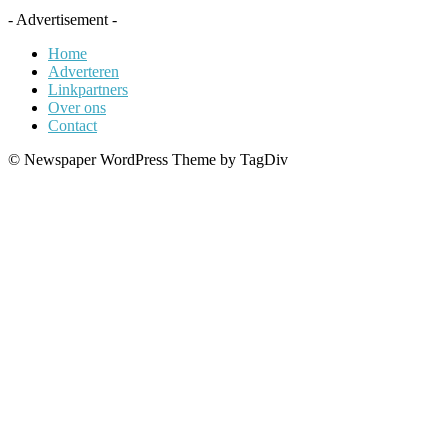
- Advertisement -
Home
Adverteren
Linkpartners
Over ons
Contact
© Newspaper WordPress Theme by TagDiv