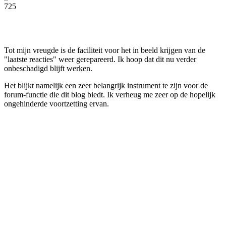
725
Facebook
Twitter
Pinterest
WhatsApp
Tot mijn vreugde is de faciliteit voor het in beeld krijgen van de
"laatste reacties" weer gerepareerd. Ik hoop dat dit nu verder
onbeschadigd blijft werken.
Het blijkt namelijk een zeer belangrijk instrument te zijn voor de
forum-functie die dit blog biedt. Ik verheug me zeer op de hopelijk
ongehinderde voortzetting ervan.