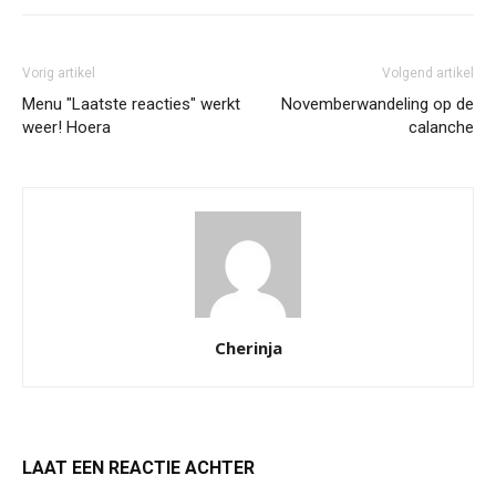
Vorig artikel
Volgend artikel
Menu "Laatste reacties" werkt
Novemberwandeling op de
weer! Hoera
calanche
Cherinja
LAAT EEN REACTIE ACHTER