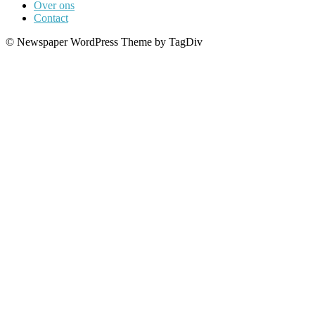
Over ons
Contact
© Newspaper WordPress Theme by TagDiv