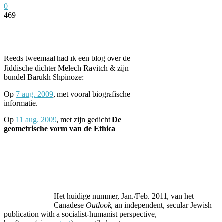
0
469
Facebook
Twitter
Pinterest
WhatsApp
Reeds tweemaal had ik een blog over de
Jiddische dichter Melech Ravitch & zijn
bundel Barukh Shpinoze:
Op
7 aug. 2009
, met vooral biografische
informatie.
Op
11 aug. 2009
, met zijn gedicht
De
geometrische vorm van de Ethica
Het huidige nummer, Jan./Feb. 2011, van het
Canadese
Outlook
, an independent, secular Jewish
publication with a socialist-humanist perspective,