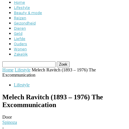
Home
Lifestyle
Beauty & mode
Reizen
Gezondheid
Dieren
Geld
Liefde
Ouders
Wonen
Zakelijk
Home
Lifestyle
Melech Ravitch (1893 – 1976) The
Excommunication
Lifestyle
Melech Ravitch (1893 – 1976) The
Excommunication
Door
Spinoza
-