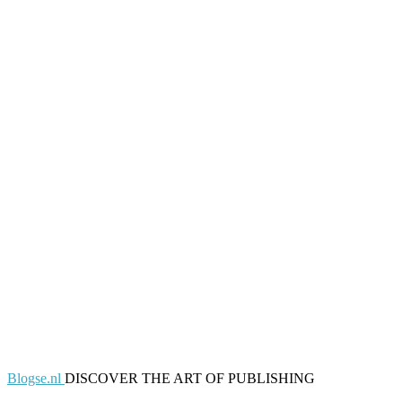
Blogse.nl
DISCOVER THE ART OF PUBLISHING