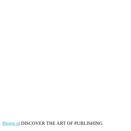
Blogse.nl
DISCOVER THE ART OF PUBLISHING