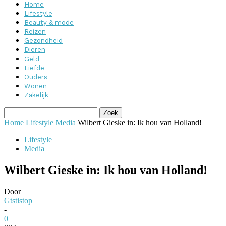
Home
Lifestyle
Beauty & mode
Reizen
Gezondheid
Dieren
Geld
Liefde
Ouders
Wonen
Zakelijk
Home
Lifestyle
Media
Wilbert Gieske in: Ik hou van Holland!
Lifestyle
Media
Wilbert Gieske in: Ik hou van Holland!
Door
Gtstistop
-
0