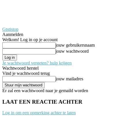
Gtstistop
Aanmelden
Welkom! Log in op je account
jouw gebruikersnaam
jouw wachtwoord
Je wachtwoord vergeten? hulp krijgen
Wachtwoord herstel
Vind je wachtwoord terug
jouw mailadres
Er zal een wachtwoord naar je gemaild worden
LAAT EEN REACTIE ACHTER
Log in om een opmerking achter te laten