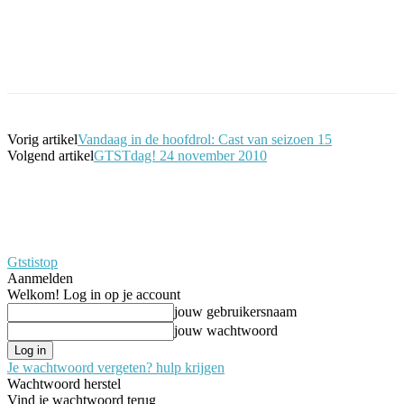
Facebook
Twitter
Pinterest
WhatsApp
Vorig artikel
Vandaag in de hoofdrol: Cast van seizoen 15
Volgend artikel
GTSTdag! 24 november 2010
Gtstistop
Aanmelden
Welkom! Log in op je account
jouw gebruikersnaam
jouw wachtwoord
Je wachtwoord vergeten? hulp krijgen
Wachtwoord herstel
Vind je wachtwoord terug