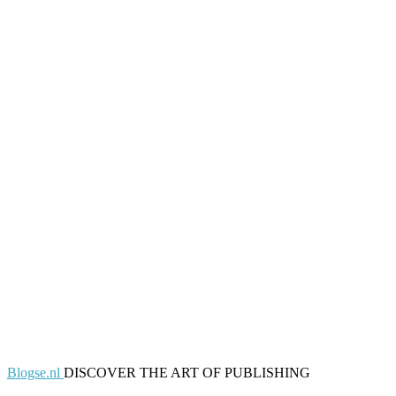
Blogse.nl
DISCOVER THE ART OF PUBLISHING