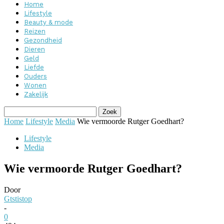
Home
Lifestyle
Beauty & mode
Reizen
Gezondheid
Dieren
Geld
Liefde
Ouders
Wonen
Zakelijk
Home
Lifestyle
Media
Wie vermoorde Rutger Goedhart?
Lifestyle
Media
Wie vermoorde Rutger Goedhart?
Door
Gtstistop
-
0