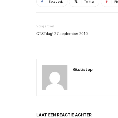
Facebook
Twitter
Pi
Vorig artikel
GTSTdag! 27 september 2010
Gtstistop
LAAT EEN REACTIE ACHTER