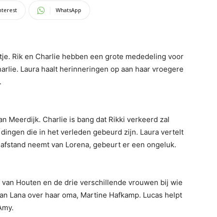
nterest
WhatsApp
tje. Rik en Charlie hebben een grote mededeling voor
harlie. Laura haalt herinneringen op aan haar vroegere
.
 Meerdijk. Charlie is bang dat Rikki verkeerd zal
dingen die in het verleden gebeurd zijn. Laura vertelt
t afstand neemt van Lorena, gebeurt er een ongeluk.
s van Houten en de drie verschillende vrouwen bij wie
t aan Lana over haar oma, Martine Hafkamp. Lucas helpt
Amy.