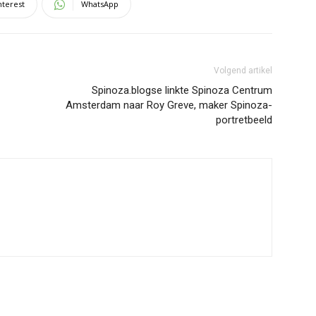
nterest
WhatsApp
Volgend artikel
Spinoza.blogse linkte Spinoza Centrum
Amsterdam naar Roy Greve, maker Spinoza-
portretbeeld