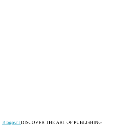
Blogse.nl
DISCOVER THE ART OF PUBLISHING