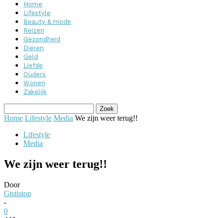
Home
Lifestyle
Beauty & mode
Reizen
Gezondheid
Dieren
Geld
Liefde
Ouders
Wonen
Zakelijk
Home
Lifestyle
Media
We zijn weer terug!!
Lifestyle
Media
We zijn weer terug!!
Door
Gtstistop
-
0