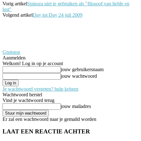
Vorig artikel
Spinoza niet te gebruiken als "filosoof van liefde en
lust"
Volgend artikel
Day tot Day 24 juli 2009
Gtstistop
Aanmelden
Welkom! Log in op je account
jouw gebruikersnaam
jouw wachtwoord
Je wachtwoord vergeten? hulp krijgen
Wachtwoord herstel
Vind je wachtwoord terug
jouw mailadres
Er zal een wachtwoord naar je gemaild worden
LAAT EEN REACTIE ACHTER