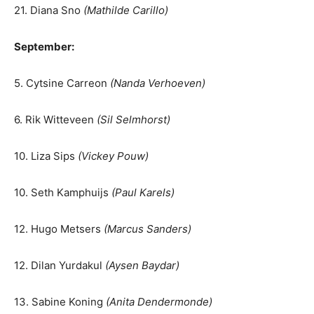
21. Diana Sno
(Mathilde Carillo)
September:
5. Cytsine Carreon
(Nanda Verhoeven)
6. Rik Witteveen
(Sil Selmhorst)
10. Liza Sips
(Vickey Pouw)
10. Seth Kamphuijs
(Paul Karels)
12. Hugo Metsers
(Marcus Sanders)
12. Dilan Yurdakul
(Aysen Baydar)
13. Sabine Koning
(Anita Dendermonde)