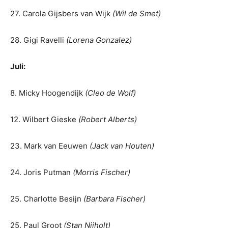
27. Carola Gijsbers van Wijk
(Wil de Smet)
28. Gigi Ravelli
(Lorena Gonzalez)
Juli:
8. Micky Hoogendijk
(Cleo de Wolf)
12. Wilbert Gieske
(Robert Alberts)
23. Mark van Eeuwen
(Jack van Houten)
24. Joris Putman
(Morris Fischer)
25. Charlotte Besijn
(Barbara Fischer)
25. Paul Groot
(Stan Nijholt)