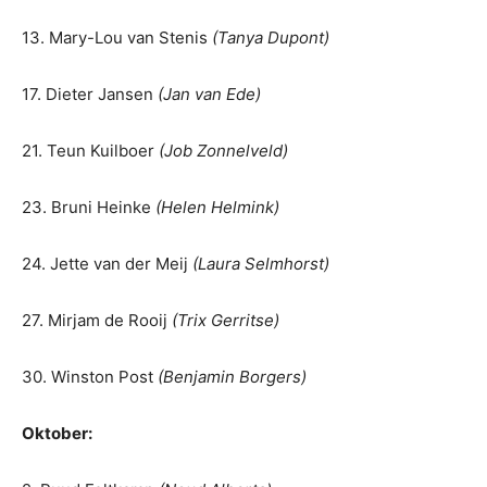
13. Mary-Lou van Stenis
(Tanya Dupont)
17. Dieter Jansen
(Jan van Ede)
21. Teun Kuilboer
(Job Zonnelveld)
23. Bruni Heinke
(Helen Helmink)
24. Jette van der Meij
(Laura Selmhorst)
27. Mirjam de Rooij
(Trix Gerritse)
30. Winston Post
(Benjamin Borgers)
Oktober: