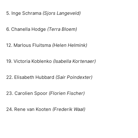
5. Inge Schrama
(Sjors Langeveld)
6. Chanella Hodge
(Terra Bloem)
12. Marlous Fluitsma
(Helen Helmink)
19. Victoria Koblenko
(Isabella Kortenaer)
22. Elisabeth Hubbard
(Sair Poindexter)
23. Carolien Spoor
(Florien Fischer)
24. Rene van Kooten
(Frederik Waal)