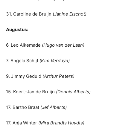
31. Caroline de Bruijn
(Janine Elschot)
Augustus:
6. Leo Alkemade
(Hugo van der Laan)
7. Angela Schijf
(Kim Verduyn)
9. Jimmy Geduld
(Arthur Peters)
15. Koert-Jan de Bruijn
(Dennis Alberts)
17. Bartho Braat
(Jef Alberts)
17. Anja Winter
(Mira Brandts Huydts)