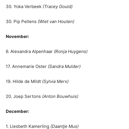
30. Yoka Verbeek
(Tracey Gould)
30. Pip Pellens
(Wiet van Houten)
November:
6. Alexandra Alpenhaar
(Ronja Huygens)
17. Annemarie Oster
(Sandra Mulder)
19. Hilde de Mildt
(Sylvia Merx)
20. Joep Sertons
(Anton Bouwhuis)
December:
1. Liesbeth Kamerling
(Daantje Mus)