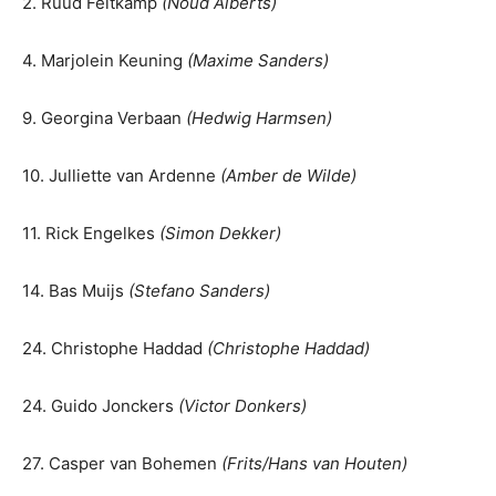
2. Ruud Feltkamp
(Noud Alberts)
4. Marjolein Keuning
(Maxime Sanders)
9. Georgina Verbaan
(Hedwig Harmsen)
10. Julliette van Ardenne
(Amber de Wilde)
11. Rick Engelkes
(Simon Dekker)
14. Bas Muijs
(Stefano Sanders)
24. Christophe Haddad
(Christophe Haddad)
24. Guido Jonckers
(Victor Donkers)
27. Casper van Bohemen
(Frits/Hans van Houten)