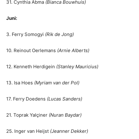
31. Cynthia Abma
(Bianca Bouwhuis)
Juni:
3. Ferry Somogyi
(Rik de Jong)
10. Reinout Oerlemans
(Arnie Alberts)
12. Kenneth Herdigein
(Stanley Mauricius)
13. Isa Hoes
(Myriam van der Pol)
17. Ferry Doedens
(Lucas Sanders)
21. Toprak Yalçiner
(Nuran Baydar)
25. Inger van Heijst
(Jeanner Dekker)