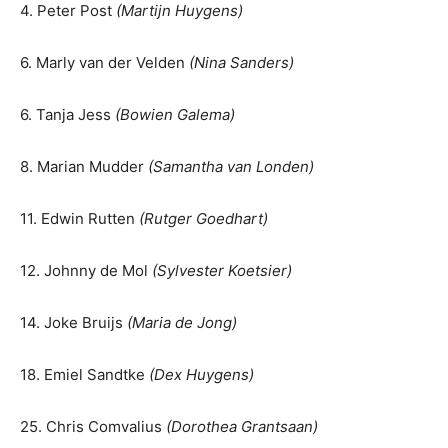
4. Peter Post
(Martijn Huygens)
6. Marly van der Velden
(Nina Sanders)
6. Tanja Jess
(Bowien Galema)
8. Marian Mudder
(Samantha van Londen)
11. Edwin Rutten
(Rutger Goedhart)
12. Johnny de Mol
(Sylvester Koetsier)
14. Joke Bruijs
(Maria de Jong)
18. Emiel Sandtke
(Dex Huygens)
25. Chris Comvalius
(Dorothea Grantsaan)