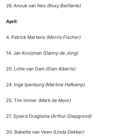
26. Anouk van Nes
(Roxy Belifante)
April:
4. Patrick Martens
(Morris Fischer)
14. Jan Kooijman
(Danny de Jong)
20. Lotte van Dam
(Dian Alberts)
24. Inge Ipenburg
(Martine Hafkamp)
25. Tim Immer
(Mark de Moor)
27. Sjoerd Dragtsma
(Arthur Diepgrond)
30. Babette van Veen
(Linda Dekker)