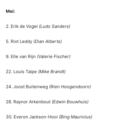
Mei:
2. Erik de Vogel
(Ludo Sanders)
5. Rixt Leddy
(Dian Alberts)
9. Elle van Rijn
(Valerie Fischer)
22. Louis Talpe
(Mike Brandt)
24. Joost Buitenweg
(Rien Hoogendoorn)
28. Raynor Arkenbout
(Edwin Bouwhuis)
30. Everon Jackson-Hooi
(Bing Mauricius)