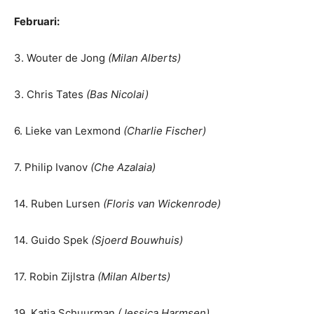
Februari:
3. Wouter de Jong
(Milan Alberts)
3. Chris Tates
(Bas Nicolai)
6. Lieke van Lexmond
(Charlie Fischer)
7. Philip Ivanov
(Che Azalaia)
14. Ruben Lursen
(Floris van Wickenrode)
14. Guido Spek
(Sjoerd Bouwhuis)
17. Robin Zijlstra
(Milan Alberts)
19. Katja Schuurman
(Jessica Harmsen)