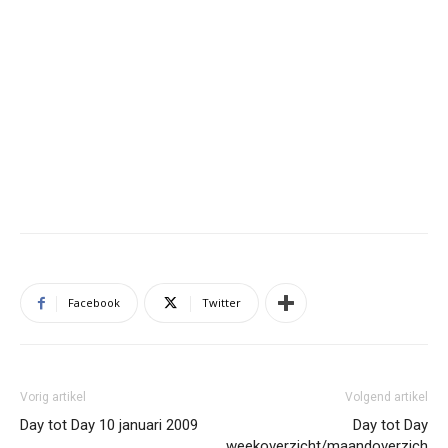
Facebook
Twitter
Vorig artikel
Volgend artikel
Day tot Day 10 januari 2009
Day tot Day
weekoverzicht/maandoverzich