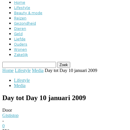
Home
Lifestyle
Beauty & mode
Reizen
Gezondheid
Dieren
Geld
Liefde
Ouders
Wonen
Zakelijk
Home
Lifestyle
Media
Day tot Day 10 januari 2009
Lifestyle
Media
Day tot Day 10 januari 2009
Door
Gtstistop
-
0