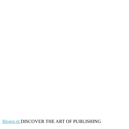
Blogse.nl
DISCOVER THE ART OF PUBLISHING