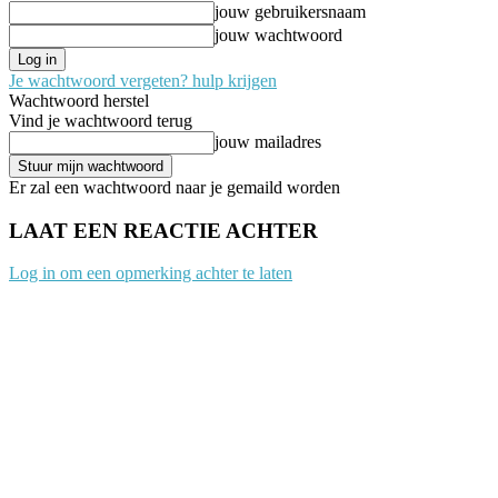
jouw gebruikersnaam
jouw wachtwoord
Je wachtwoord vergeten? hulp krijgen
Wachtwoord herstel
Vind je wachtwoord terug
jouw mailadres
Er zal een wachtwoord naar je gemaild worden
LAAT EEN REACTIE ACHTER
Log in om een opmerking achter te laten