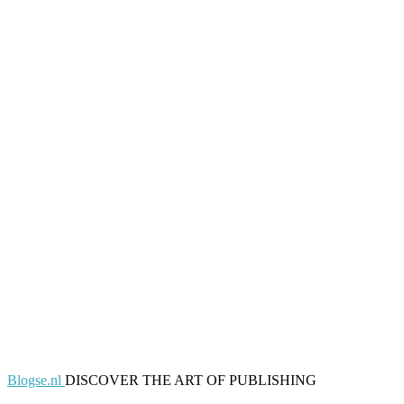
Blogse.nl
DISCOVER THE ART OF PUBLISHING