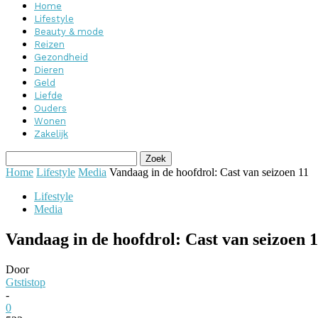
Home
Lifestyle
Beauty & mode
Reizen
Gezondheid
Dieren
Geld
Liefde
Ouders
Wonen
Zakelijk
Home
Lifestyle
Media
Vandaag in de hoofdrol: Cast van seizoen 11
Lifestyle
Media
Vandaag in de hoofdrol: Cast van seizoen 
Door
Gtstistop
-
0