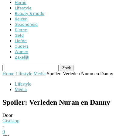
Home
Lifestyle
Beauty & mode
Reizen
Gezondheid
Dieren
Geld
Liefde
Ouders
Wonen
Zakelijk
Home
Lifestyle
Media
Spoiler: Verleden Nuran en Danny
Lifestyle
Media
Spoiler: Verleden Nuran en Danny
Door
Gtstistop
-
0