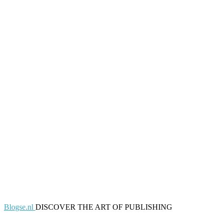
Blogse.nl
DISCOVER THE ART OF PUBLISHING