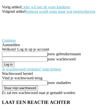
Vorig artikel
Lieke wil met de ware kinderen
Volgend artikel
Spinoza wordt soms maar wat toegeschreven
Gtstistop
Aanmelden
Welkom! Log in op je account
jouw gebruikersnaam
jouw wachtwoord
Je wachtwoord vergeten? hulp krijgen
Wachtwoord herstel
Vind je wachtwoord terug
jouw mailadres
Er zal een wachtwoord naar je gemaild worden
LAAT EEN REACTIE ACHTER