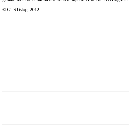
© GTSTistop, 2012
Facebook
Twitter
Pinterest
WhatsApp