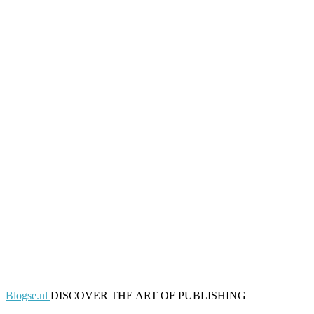
Blogse.nl
DISCOVER THE ART OF PUBLISHING