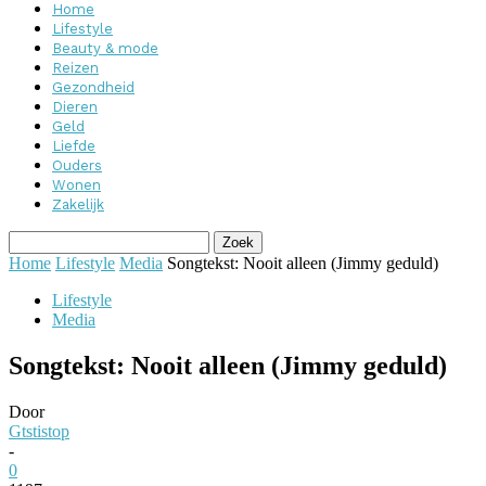
Home
Lifestyle
Beauty & mode
Reizen
Gezondheid
Dieren
Geld
Liefde
Ouders
Wonen
Zakelijk
Home
Lifestyle
Media
Songtekst: Nooit alleen (Jimmy geduld)
Lifestyle
Media
Songtekst: Nooit alleen (Jimmy geduld)
Door
Gtstistop
-
0