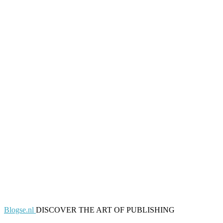
Blogse.nl
DISCOVER THE ART OF PUBLISHING