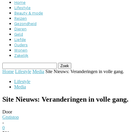
Home
Lifestyle
Beauty & mode
Reizen
Gezondheid
Dieren
Geld
Liefde
Ouders
Wonen
Zakelijk
Home
Lifestyle
Media
Site Nieuws: Veranderingen in volle gang.
Lifestyle
Media
Site Nieuws: Veranderingen in volle gang.
Door
Gtstistop
-
0