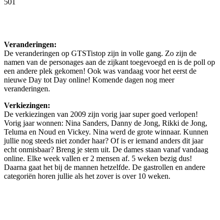
501
Facebook
Twitter
Pinterest
WhatsApp
Veranderingen:
De veranderingen op GTSTistop zijn in volle gang. Zo zijn de
namen van de personages aan de zijkant toegevoegd en is de poll op
een andere plek gekomen! Ook was vandaag voor het eerst de
nieuwe Day tot Day online! Komende dagen nog meer
veranderingen.
Verkiezingen:
De verkiezingen van 2009 zijn vorig jaar super goed verlopen!
Vorig jaar wonnen: Nina Sanders, Danny de Jong, Rikki de Jong,
Teluma en Noud en Vickey. Nina werd de grote winnaar. Kunnen
jullie nog steeds niet zonder haar? Of is er iemand anders dit jaar
echt onmisbaar? Breng je stem uit. De dames staan vanaf vandaag
online. Elke week vallen er 2 mensen af. 5 weken bezig dus!
Daarna gaat het bij de mannen hetzelfde. De gastrollen en andere
categoriën horen jullie als het zover is over 10 weken.