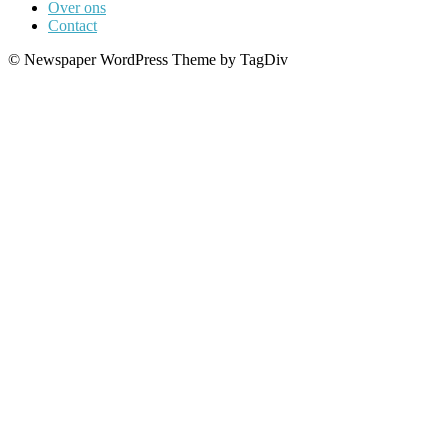
Over ons
Contact
© Newspaper WordPress Theme by TagDiv