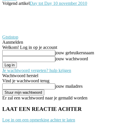
Volgend artikel
Day tot Day 10 november 2010
Gtstistop
Aanmelden
Welkom! Log in op je account
jouw gebruikersnaam
jouw wachtwoord
Je wachtwoord vergeten? hulp krijgen
Wachtwoord herstel
Vind je wachtwoord terug
jouw mailadres
Er zal een wachtwoord naar je gemaild worden
LAAT EEN REACTIE ACHTER
Log in om een opmerking achter te laten