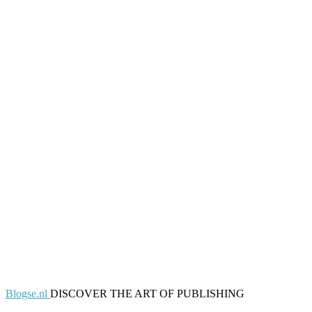
Blogse.nl
DISCOVER THE ART OF PUBLISHING