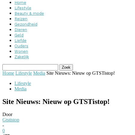
Home
Lifestyle
Beauty & mode
Reizen
Gezondheid
Dieren
Geld
Liefde
Ouders
Wonen
Zakelijk
Home
Lifestyle
Media
Site Nieuws: Nieuw op GTSTistop!
Lifestyle
Media
Site Nieuws: Nieuw op GTSTistop!
Door
Gtstistop
-
0