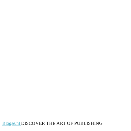
Blogse.nl
DISCOVER THE ART OF PUBLISHING