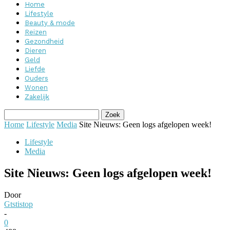
Home
Lifestyle
Beauty & mode
Reizen
Gezondheid
Dieren
Geld
Liefde
Ouders
Wonen
Zakelijk
Home
Lifestyle
Media
Site Nieuws: Geen logs afgelopen week!
Lifestyle
Media
Site Nieuws: Geen logs afgelopen week!
Door
Gtstistop
-
0