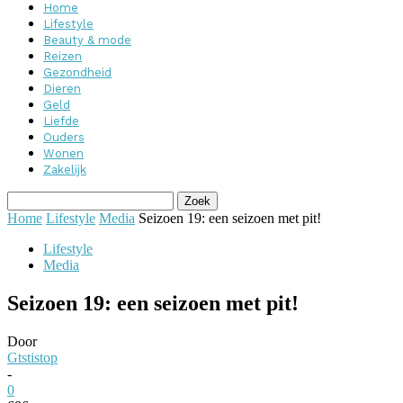
Home
Lifestyle
Beauty & mode
Reizen
Gezondheid
Dieren
Geld
Liefde
Ouders
Wonen
Zakelijk
Home
Lifestyle
Media
Seizoen 19: een seizoen met pit!
Lifestyle
Media
Seizoen 19: een seizoen met pit!
Door
Gtstistop
-
0