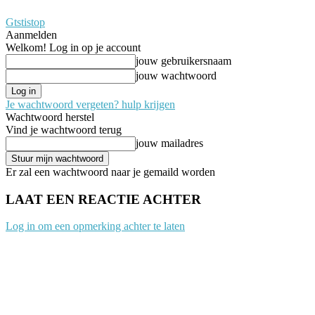
Gtstistop
Aanmelden
Welkom! Log in op je account
jouw gebruikersnaam
jouw wachtwoord
Je wachtwoord vergeten? hulp krijgen
Wachtwoord herstel
Vind je wachtwoord terug
jouw mailadres
Er zal een wachtwoord naar je gemaild worden
LAAT EEN REACTIE ACHTER
Log in om een opmerking achter te laten