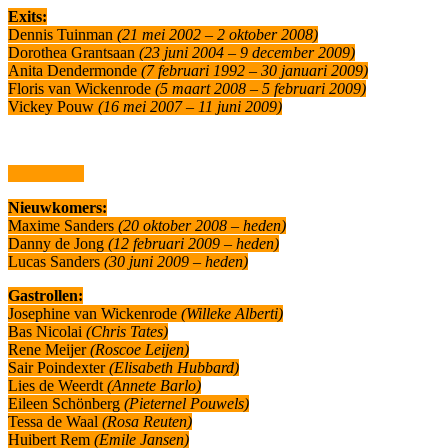
Exits:
Dennis Tuinman
(21 mei 2002 – 2 oktober 2008)
Dorothea Grantsaan
(23 juni 2004 – 9 december 2009)
Anita Dendermonde
(7 februari 1992 – 30 januari 2009)
Floris van Wickenrode
(5 maart 2008 – 5 februari 2009)
Vickey Pouw
(16 mei 2007 – 11 juni 2009)
Nieuwkomers:
Maxime Sanders
(20 oktober 2008 – heden)
Danny de Jong
(12 februari 2009 – heden)
Lucas Sanders
(30 juni 2009 – heden)
Gastrollen:
Josephine van Wickenrode
(Willeke Alberti)
Bas Nicolai
(Chris Tates)
Rene Meijer
(Roscoe Leijen)
Sair Poindexter
(Elisabeth Hubbard)
Lies de Weerdt
(Annete Barlo)
Eileen Schönberg
(Pieternel Pouwels)
Tessa de Waal
(Rosa Reuten)
Huibert Rem
(Emile Jansen)