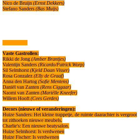
Nico de Bruijn
(Ernst Dekkers)
Stefano Sanders
(Bas Muijs)
Vaste Gastrollen:
Rikki de Jong
(Amber Brantjes)
Valentijn Sanders
(Ricardo/Patrick Worp)
Sil Selmhorst
(Kjeld Daan Visser)
Rosa Gonzalez
(Elly de Graaf)
Anna den Hartog
(Sofie Mentens)
Daniël van Zanten
(Rens Ciggaar)
Naomi van Zanten
(Mariëlle Kneefer)
Willem Hooft
(Cees Gerdes)
Decors (nieuwe of veranderingen):
Huize Sanders: Het kleine trappetje, de ruimte daarachter is vergroot
tot zithoeken nieuwe meubels.
Charlie's: Een nieuwe beatysalon.
Huize Selmhorst: Is verdwenen
Huize Fischer: Is verdwenen