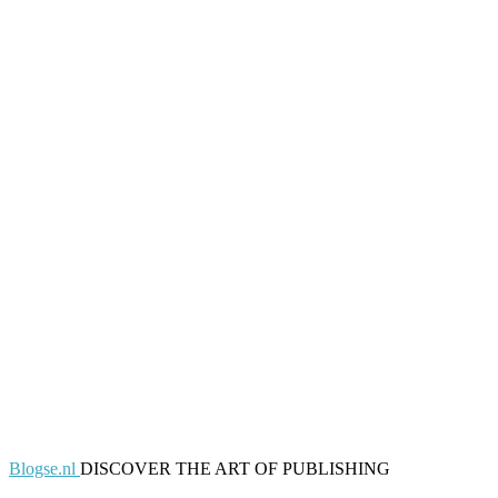
Blogse.nl
DISCOVER THE ART OF PUBLISHING