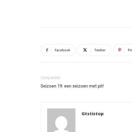
Facebook
Twitter
Pi
Vorig artikel
Seizoen 19: een seizoen met pit!
Gtstistop