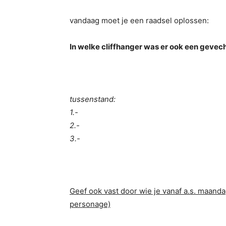
vandaag moet je een raadsel oplossen:
In welke cliffhanger was er ook een gevech
tussenstand:
1.-
2.-
3.-
Geef ook vast door wie je vanaf a.s. maandag 
personage)