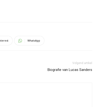
nterest
WhatsApp
Volgend artikel
Biografie van Lucas Sanders