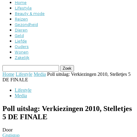
Home
Lifestyle
Beauty & mode
Reizen
Gezondheid
Dieren
Geld
Liefde
Ouders
Wonen
Zakelijk
Home
Lifestyle
Media
Poll uitslag: Verkiezingen 2010, Stelletjes 5
DE FINALE
Lifestyle
Media
Poll uitslag: Verkiezingen 2010, Stelletjes
5 DE FINALE
Door
Gtstistop