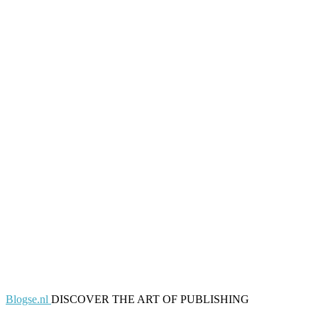
Blogse.nl
DISCOVER THE ART OF PUBLISHING