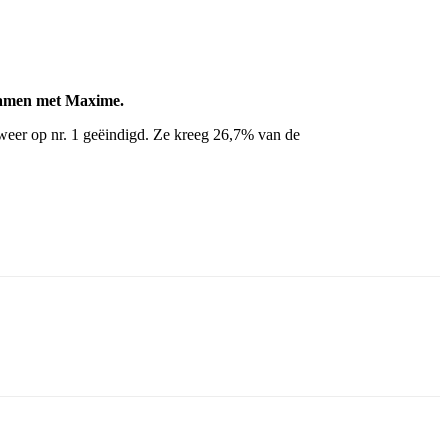
 samen met Maxime.
eer op nr. 1 geëindigd. Ze kreeg 26,7% van de