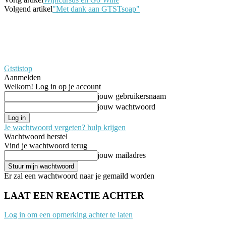
Volgend artikel
"Met dank aan GTSTsoap"
Gtstistop
Aanmelden
Welkom! Log in op je account
jouw gebruikersnaam
jouw wachtwoord
Je wachtwoord vergeten? hulp krijgen
Wachtwoord herstel
Vind je wachtwoord terug
jouw mailadres
Er zal een wachtwoord naar je gemaild worden
LAAT EEN REACTIE ACHTER
Log in om een opmerking achter te laten