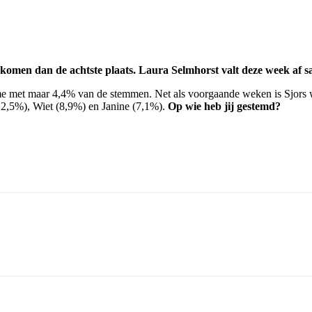
gekomen dan de achtste plaats. Laura Selmhorst valt deze week af
 met maar 4,4% van de stemmen. Net als voorgaande weken is Sjors w
2,5%), Wiet (8,9%) en Janine (7,1%).
Op wie heb jij gestemd?