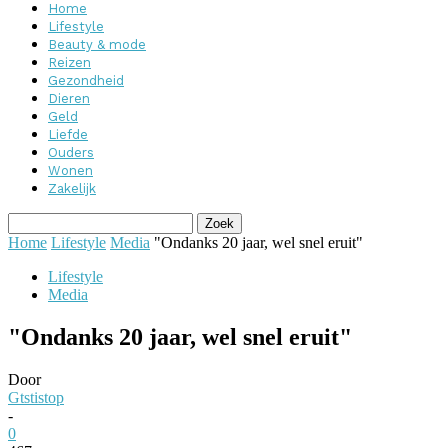
Home
Lifestyle
Beauty & mode
Reizen
Gezondheid
Dieren
Geld
Liefde
Ouders
Wonen
Zakelijk
Home
Lifestyle
Media
"Ondanks 20 jaar, wel snel eruit"
Lifestyle
Media
"Ondanks 20 jaar, wel snel eruit"
Door
Gtstistop
-
0