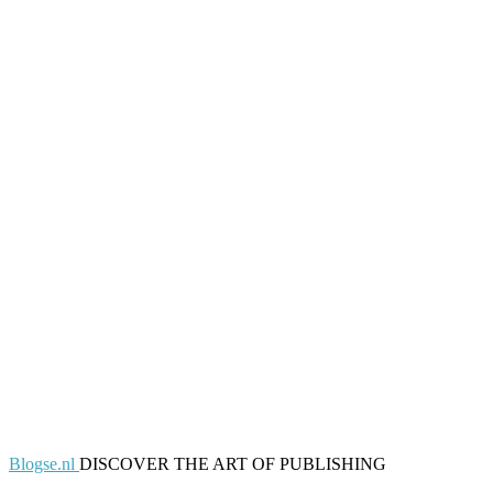
Blogse.nl
DISCOVER THE ART OF PUBLISHING