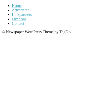
Home
Adverteren
Linkpartners
Over ons
Contact
© Newspaper WordPress Theme by TagDiv