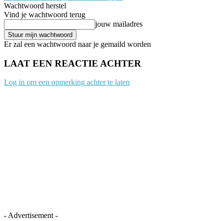
Wachtwoord herstel
Vind je wachtwoord terug
jouw mailadres
Er zal een wachtwoord naar je gemaild worden
LAAT EEN REACTIE ACHTER
Log in om een opmerking achter te laten
- Advertisement -