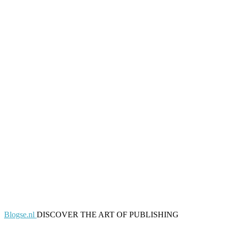
Blogse.nl
DISCOVER THE ART OF PUBLISHING