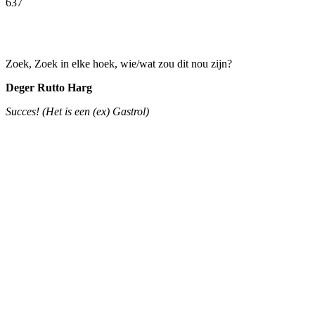
637
Facebook
Twitter
Pinterest
WhatsApp
Zoek, Zoek in elke hoek, wie/wat zou dit nou zijn?
Deger Rutto Harg
Succes! (Het is een (ex) Gastrol)