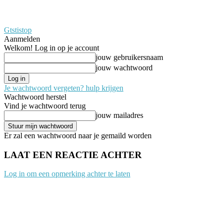
Gtstistop
Aanmelden
Welkom! Log in op je account
jouw gebruikersnaam
jouw wachtwoord
Je wachtwoord vergeten? hulp krijgen
Wachtwoord herstel
Vind je wachtwoord terug
jouw mailadres
Er zal een wachtwoord naar je gemaild worden
LAAT EEN REACTIE ACHTER
Log in om een opmerking achter te laten