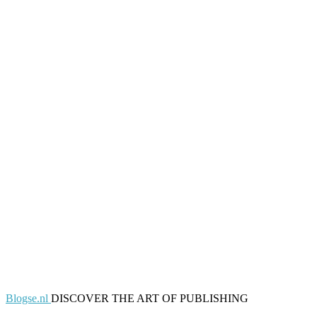
Blogse.nl
DISCOVER THE ART OF PUBLISHING