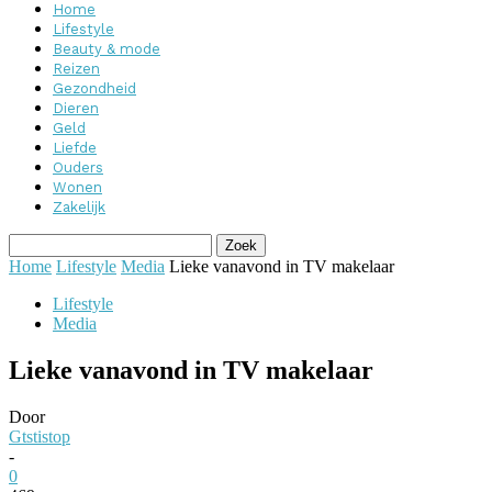
Home
Lifestyle
Beauty & mode
Reizen
Gezondheid
Dieren
Geld
Liefde
Ouders
Wonen
Zakelijk
Home
Lifestyle
Media
Lieke vanavond in TV makelaar
Lifestyle
Media
Lieke vanavond in TV makelaar
Door
Gtstistop
-
0