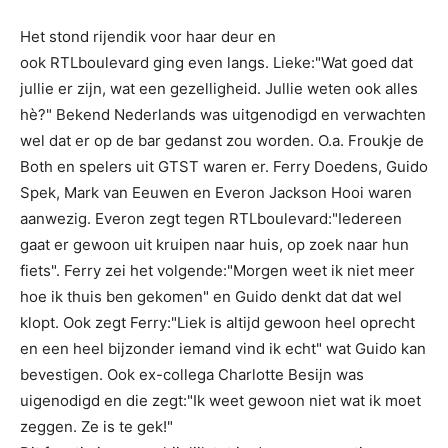
Het stond rijendik voor haar deur en
ook RTLboulevard ging even langs. Lieke:"Wat goed dat
jullie er zijn, wat een gezelligheid. Jullie weten ook alles
hè?" Bekend Nederlands was uitgenodigd en verwachten
wel dat er op de bar gedanst zou worden. O.a. Froukje de
Both en spelers uit GTST waren er. Ferry Doedens, Guido
Spek, Mark van Eeuwen en Everon Jackson Hooi waren
aanwezig. Everon zegt tegen RTLboulevard:"Iedereen
gaat er gewoon uit kruipen naar huis, op zoek naar hun
fiets". Ferry zei het volgende:"Morgen weet ik niet meer
hoe ik thuis ben gekomen" en Guido denkt dat dat wel
klopt. Ook zegt Ferry:"Liek is altijd gewoon heel oprecht
en een heel bijzonder iemand vind ik echt" wat Guido kan
bevestigen. Ook ex-collega Charlotte Besijn was
uigenodigd en die zegt:"Ik weet gewoon niet wat ik moet
zeggen. Ze is te gek!"