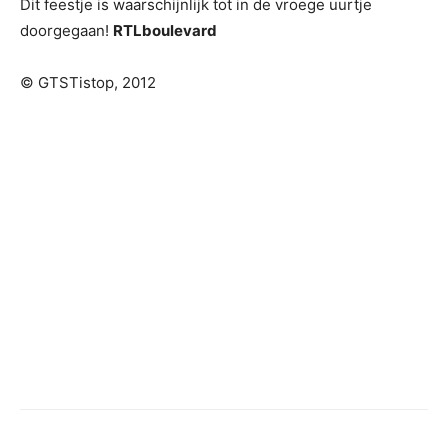
Dit feestje is waarschijnlijk tot in de vroege uurtje
doorgegaan!
RTLboulevard
© GTSTistop, 2012