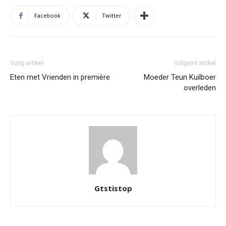
Facebook
Twitter
Vorig artikel
Volgend artikel
Eten met Vrienden in première
Moeder Teun Kuilboer
overleden
Gtstistop