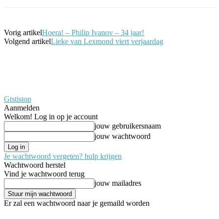
Vorig artikel
Hoera! – Philip Ivanov – 34 jaar!
Volgend artikel
Lieke van Lexmond viert verjaardag
Gtstistop
Aanmelden
Welkom! Log in op je account
jouw gebruikersnaam
jouw wachtwoord
Je wachtwoord vergeten? hulp krijgen
Wachtwoord herstel
Vind je wachtwoord terug
jouw mailadres
Er zal een wachtwoord naar je gemaild worden