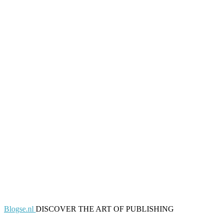
Blogse.nl
DISCOVER THE ART OF PUBLISHING