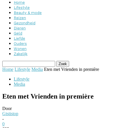
Home
Lifestyle
Beauty & mode
Reizen
Gezondheid
Dieren
Geld
Liefde
Ouders
Wonen
Zakelijk
Home
Lifestyle
Media
Eten met Vrienden in première
Lifestyle
Media
Eten met Vrienden in première
Door
Gtstistop
-
0