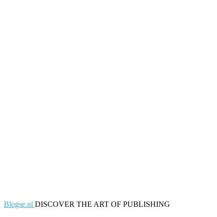
Blogse.nl
DISCOVER THE ART OF PUBLISHING