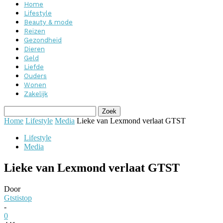
Home
Lifestyle
Beauty & mode
Reizen
Gezondheid
Dieren
Geld
Liefde
Ouders
Wonen
Zakelijk
Home
Lifestyle
Media
Lieke van Lexmond verlaat GTST
Lifestyle
Media
Lieke van Lexmond verlaat GTST
Door
Gtstistop
-
0