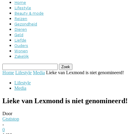
Home
Lifestyle
Beauty & mode
Reizen
Gezondheid
Dieren
Geld
Liefde
Ouders
Wonen
Zakelijk
Home
Lifestyle
Media
Lieke van Lexmond is niet genomineerd!
Lifestyle
Media
Lieke van Lexmond is niet genomineerd!
Door
Gtstistop
-
0