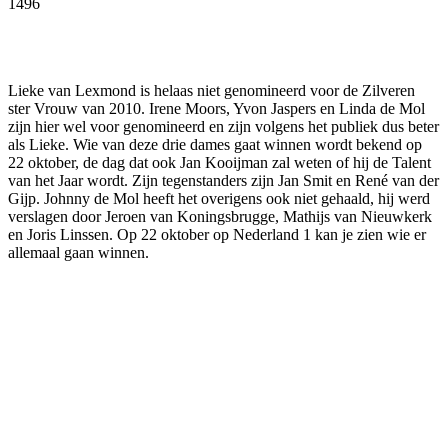
1496
Facebook
Twitter
Pinterest
WhatsApp
Lieke van Lexmond is helaas niet genomineerd voor de Zilveren
ster Vrouw van 2010. Irene Moors, Yvon Jaspers en Linda de Mol
zijn hier wel voor genomineerd en zijn volgens het publiek dus beter
als Lieke. Wie van deze drie dames gaat winnen wordt bekend op
22 oktober, de dag dat ook Jan Kooijman zal weten of hij de Talent
van het Jaar wordt. Zijn tegenstanders zijn Jan Smit en René van der
Gijp. Johnny de Mol heeft het overigens ook niet gehaald, hij werd
verslagen door Jeroen van Koningsbrugge, Mathijs van Nieuwkerk
en Joris Linssen. Op 22 oktober op Nederland 1 kan je zien wie er
allemaal gaan winnen.