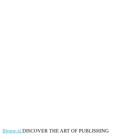
Blogse.nl
DISCOVER THE ART OF PUBLISHING