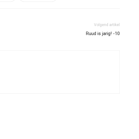
Volgend artikel
Ruud is jarig! -10