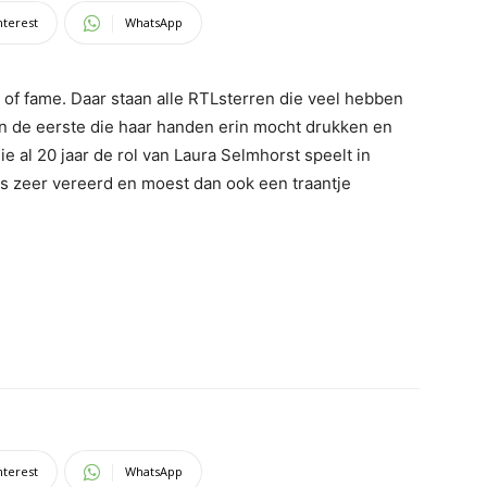
nterest
WhatsApp
 of fame. Daar staan alle RTLsterren die veel hebben
n de eerste die haar handen erin mocht drukken en
e al 20 jaar de rol van Laura Selmhorst speelt in
s zeer vereerd en moest dan ook een traantje
nterest
WhatsApp