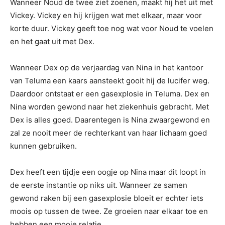
Wanneer Noud de twee ziet zoenen, maakt hij het uit met
Vickey. Vickey en hij krijgen wat met elkaar, maar voor
korte duur. Vickey geeft toe nog wat voor Noud te voelen
en het gaat uit met Dex.
Wanneer Dex op de verjaardag van Nina in het kantoor
van Teluma een kaars aansteekt gooit hij de lucifer weg.
Daardoor ontstaat er een gasexplosie in Teluma. Dex en
Nina worden gewond naar het ziekenhuis gebracht. Met
Dex is alles goed. Daarentegen is Nina zwaargewond en
zal ze nooit meer de rechterkant van haar lichaam goed
kunnen gebruiken.
Dex heeft een tijdje een oogje op Nina maar dit loopt in
de eerste instantie op niks uit. Wanneer ze samen
gewond raken bij een gasexplosie bloeit er echter iets
moois op tussen de twee. Ze groeien naar elkaar toe en
hebben een mooie relatie.