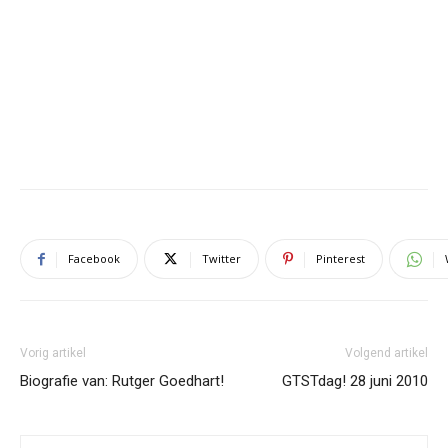
Facebook
Twitter
Pinterest
Vorig artikel
Volgend artikel
Biografie van: Rutger Goedhart!
GTSTdag! 28 juni 2010