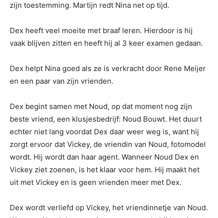
zijn toestemming. Martijn redt Nina net op tijd.
Dex heeft veel moeite met braaf leren. Hierdoor is hij
vaak blijven zitten en heeft hij al 3 keer examen gedaan.
Dex helpt Nina goed als ze is verkracht door Rene Meijer
en een paar van zijn vrienden.
Dex begint samen met Noud, op dat moment nog zijn
beste vriend, een klusjesbedrijf: Noud Bouwt. Het duurt
echter niet lang voordat Dex daar weer weg is, want hij
zorgt ervoor dat Vickey, de vriendin van Noud, fotomodel
wordt. Hij wordt dan haar agent. Wanneer Noud Dex en
Vickey ziet zoenen, is het klaar voor hem. Hij maakt het
uit met Vickey en is geen vrienden meer met Dex.
Dex wordt verliefd op Vickey, het vriendinnetje van Noud.