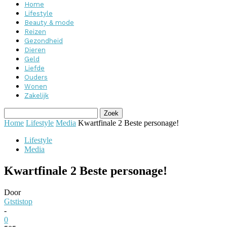
Home
Lifestyle
Beauty & mode
Reizen
Gezondheid
Dieren
Geld
Liefde
Ouders
Wonen
Zakelijk
Home
Lifestyle
Media
Kwartfinale 2 Beste personage!
Lifestyle
Media
Kwartfinale 2 Beste personage!
Door
Gtstistop
-
0