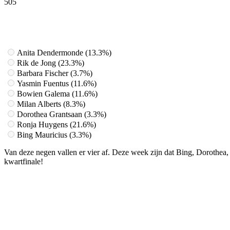
505
Facebook
Twitter
Pinterest
WhatsApp
Anita Dendermonde (13.3%)
Rik de Jong (23.3%)
Barbara Fischer (3.7%)
Yasmin Fuentus (11.6%)
Bowien Galema (11.6%)
Milan Alberts (8.3%)
Dorothea Grantsaan (3.3%)
Ronja Huygens (21.6%)
Bing Mauricius (3.3%)
Van deze negen vallen er vier af. Deze week zijn dat Bing, Dorothea
kwartfinale!