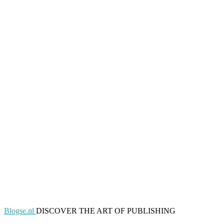
Blogse.nl
DISCOVER THE ART OF PUBLISHING