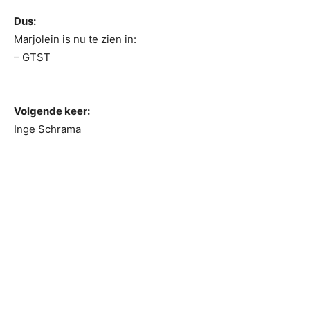
Dus:
Marjolein is nu te zien in:
– GTST
Volgende keer:
Inge Schrama