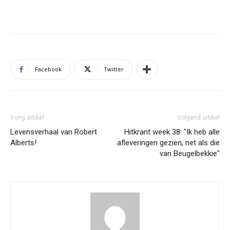
Facebook
Twitter
Vorig artikel
Volgend artikel
Levensverhaal van Robert
Hitkrant week 38: "Ik heb alle
Alberts!
afleveringen gezien, net als die
van Beugelbekkie"