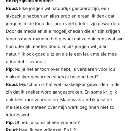
bezig zijn als meiden?
Ruud:
Elke jongen wil natuurlijk gespierd zijn, een
sixpackje hebben en alles erop en eraan. Ik denk dat
jongens in de loop der jaren veel ijdeler izjn geworden.
Door de media en alle mogelijkheden die er zijn krijgen
steeds meer mannen het gevoel dat ze ook eens wat aan
hun uiterlijk moeten doen. En als jongen wil je er
natuurlijk ook goed uitzien als je een leuk meisje mee
uitneemt 's avonds.
Pip:
Nu je het er toch over hebt, is versieren voor jou
makkelijker geworden sinds je bekend bent?
Ruud:
Misschien is het wel makkelijker geworden in de
zin dat ik sneller word aangesproken. En soms krijg ik
ook best rare voorstellen. Maar vaak vind ik juist de
meisjes die meteen over mijn werk beginnen niet zo
interessant.
Pip:
Of heb je soms al een vriendin?
Ruud:
Nee, ik ben vrijgezel. En jij?