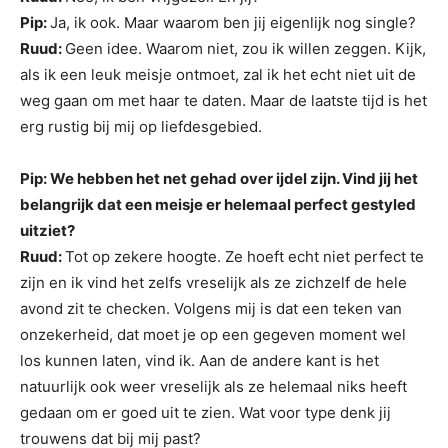
Pip:
Ja, ik ook. Maar waarom ben jij eigenlijk nog single?
Ruud:
Geen idee. Waarom niet, zou ik willen zeggen. Kijk,
als ik een leuk meisje ontmoet, zal ik het echt niet uit de
weg gaan om met haar te daten. Maar de laatste tijd is het
erg rustig bij mij op liefdesgebied.
Pip: We hebben het net gehad over ijdel zijn. Vind jij het
belangrijk dat een meisje er helemaal perfect gestyled
uitziet?
Ruud:
Tot op zekere hoogte. Ze hoeft echt niet perfect te
zijn en ik vind het zelfs vreselijk als ze zichzelf de hele
avond zit te checken. Volgens mij is dat een teken van
onzekerheid, dat moet je op een gegeven moment wel
los kunnen laten, vind ik. Aan de andere kant is het
natuurlijk ook weer vreselijk als ze helemaal niks heeft
gedaan om er goed uit te zien. Wat voor type denk jij
trouwens dat bij mij past?