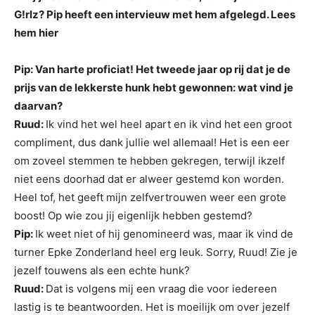
G!rlz? Pip heeft een intervieuw met hem afgelegd. Lees
hem hier
Pip: Van harte proficiat! Het tweede jaar op rij dat je de
prijs van de lekkerste hunk hebt gewonnen: wat vind je
daarvan?
Ruud:
Ik vind het wel heel apart en ik vind het een groot
compliment, dus dank jullie wel allemaal! Het is een eer
om zoveel stemmen te hebben gekregen, terwijl ikzelf
niet eens doorhad dat er alweer gestemd kon worden.
Heel tof, het geeft mijn zelfvertrouwen weer een grote
boost! Op wie zou jij eigenlijk hebben gestemd?
Pip:
Ik weet niet of hij genomineerd was, maar ik vind de
turner Epke Zonderland heel erg leuk. Sorry, Ruud! Zie je
jezelf touwens als een echte hunk?
Ruud:
Dat is volgens mij een vraag die voor iedereen
lastig is te beantwoorden. Het is moeilijk om over jezelf