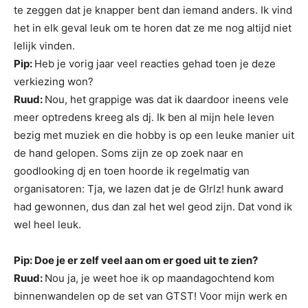
te zeggen dat je knapper bent dan iemand anders. Ik vind
het in elk geval leuk om te horen dat ze me nog altijd niet
lelijk vinden.
Pip:
Heb je vorig jaar veel reacties gehad toen je deze
verkiezing won?
Ruud:
Nou, het grappige was dat ik daardoor ineens vele
meer optredens kreeg als dj. Ik ben al mijn hele leven
bezig met muziek en die hobby is op een leuke manier uit
de hand gelopen. Soms zijn ze op zoek naar en
goodlooking dj en toen hoorde ik regelmatig van
organisatoren: Tja, we lazen dat je de G!rlz! hunk award
had gewonnen, dus dan zal het wel geod zijn. Dat vond ik
wel heel leuk.
Pip: Doe je er zelf veel aan om er goed uit te zien?
Ruud:
Nou ja, je weet hoe ik op maandagochtend kom
binnenwandelen op de set van GTST! Voor mijn werk en