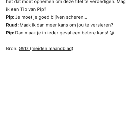
het dat moet opnemen om deze titel te verdedigen. Mag
ik een Tip van Pip?
Pip:
Je moet je goed blijven scheren…
Ruud:
Maak ik dan meer kans om jou te versieren?
Pip:
Dan maak je in ieder geval een betere kans! 😉
Bron:
G!rlz (meiden maandblad)