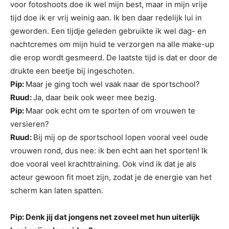
voor fotoshoots doe ik wel mijn best, maar in mijn vrije
tijd doe ik er vrij weinig aan. Ik ben daar redelijk lui in
geworden. Een tijdje geleden gebruikte ik wel dag- en
nachtcremes om mijn huid te verzorgen na alle make-up
die erop wordt gesmeerd. De laatste tijd is dat er door de
drukte een beetje bij ingeschoten.
Pip:
Maar je ging toch wel vaak naar de sportschool?
Ruud:
Ja, daar beik ook weer mee bezig.
Pip:
Maar ook echt om te sporten of om vrouwen te
versieren?
Ruud:
Bij mij op de sportschool lopen vooral veel oude
vrouwen rond, dus nee: ik ben echt aan het sporten! Ik
doe vooral veel krachttraining. Ook vind ik dat je als
acteur gewoon fit moet zijn, zodat je de energie van het
scherm kan laten spatten.
Pip: Denk jij dat jongens net zoveel met hun uiterlijk