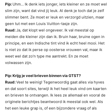
Pip:
Uhm… Ik denk iets jonger, iets kleiner en ze moet wel
slim zijn, want dat vind jij leuk. Al denk je toch dat je zelf
slimmer bent. Ze moet er leuk en verzorgd uitzien, maar
geen tut met een Louis Vuitton-tasje zijn.
Ruud:
Ja, dat klopt wel ongeveer. Ik val meestal op
meiden die kleiner zijn dan ik. Bruin haar, bruine ogen in
principe, en een Indische tint vind ik echt heel mooi. Het
is niet zo dat ik perse op oosterse vrouwen val, maar ik
weet wel dat zo'n type me aantrekt. En ze moet
volwassen zijn.
Pip: Krijg je veel brieven binnen via GTST?
Ruud:
Veel te weinig! Tegenwoordig gaat alles via hyves
en dat soort sites, terwijl ik het heel leuk vind om kaarten
en brieven te ontvangen. Ik lees ze allemaal en vooral de
originele berichtjes beantwoord ik meestal ook wel. Als
het een leuke grap is, of een bijzondere vraag of als